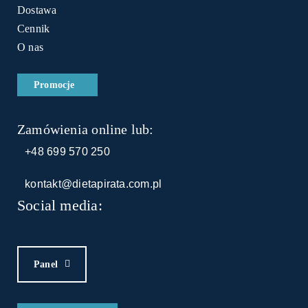
Dostawa
Cennik
O nas
Promocje
Zamówienia online lub:
+48 699 570 250
kontakt@dietapirata.com.pl
Social media:
Panel