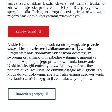
tempa życia, gdzie każda chwila jest cenna, troska o
zdrowie staje się priorytetem. Niskie IG, przygotowana
specjalnie dla Ciebie, to droga do osiągnięcia równowagi
między smakiem a korzyściami zdrowotnymi.
Zamów teraz!
Niskie IG to nie tylko sposób na utratę wagi, ale
przede
wszystkim na zdrowe i zbilansowane odżywianie
.
Dzięki starannie dobranym składnikom dostarczysz
swojemu organizmowi niezbędne witaminy, minerały i
błonnik, wspierając jego prawidłowe funkcjonowanie.
Niski indeks glikemiczny pozwala utrzymać stabilny
poziom cukru we krwi, co eliminuje nagłe ataki głodu. To
klucz do kontrolowania apetytu i utrzymania zdrowej wagi,
bez konieczności rezygnacji ze smakowitych potraw.
Dowiedz się więcej