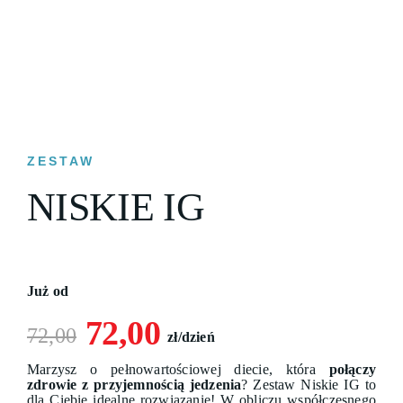
ZESTAW
NISKIE IG
Już od
72,00
72,00
zł/dzień
Marzysz o pełnowartościowej diecie, która
połączy
zdrowie z przyjemnością jedzenia
? Zestaw Niskie IG to
dla Ciebie idealne rozwiązanie! W obliczu współczesnego