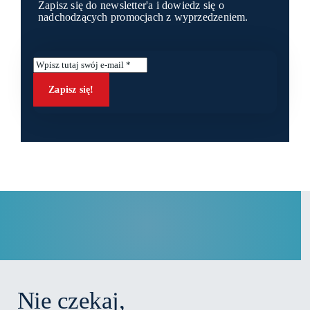
Zapisz się do newsletter'a i dowiedz się o
nadchodzących promocjach z wyprzedzeniem.
Zapisz się!
Nie czekaj,