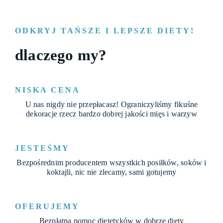
ODKRYJ TAŃSZE I LEPSZE DIETY!
dlaczego my?
NISKA CENA
U nas nigdy nie przepłacasz! Ograniczyliśmy fikuśne
dekoracje rzecz bardzo dobrej jakości mięs i warzyw
JESTEŚMY
Bezpośrednim producentem wszystkich posiłków, soków i
koktajli, nic nie zlecamy, sami gotujemy
OFERUJEMY
Bezpłatną pomoc dietetyków w dobrze diety