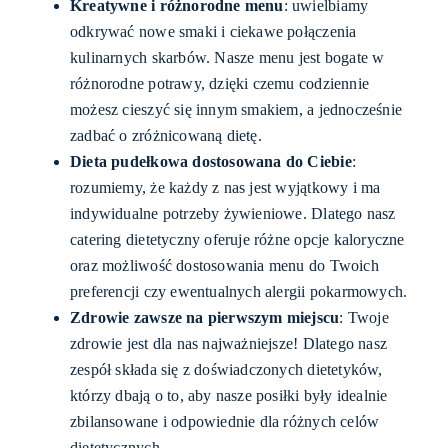
Kreatywne i różnorodne menu
: uwielbiamy
odkrywać nowe smaki i ciekawe połączenia
kulinarnych skarbów. Nasze menu jest bogate w
różnorodne potrawy, dzięki czemu codziennie
możesz cieszyć się innym smakiem, a jednocześnie
zadbać o zróżnicowaną dietę.
Dieta pudełkowa dostosowana do Ciebie
:
rozumiemy, że każdy z nas jest wyjątkowy i ma
indywidualne potrzeby żywieniowe. Dlatego nasz
catering dietetyczny oferuje różne opcje kaloryczne
oraz możliwość dostosowania menu do Twoich
preferencji czy ewentualnych alergii pokarmowych.
Zdrowie zawsze na pierwszym miejscu
: Twoje
zdrowie jest dla nas najważniejsze! Dlatego nasz
zespół składa się z doświadczonych dietetyków,
którzy dbają o to, aby nasze posiłki były idealnie
zbilansowane i odpowiednie dla różnych celów
dietetycznych.