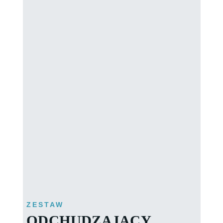
ZESTAW
ODCHUDZAJĄCY