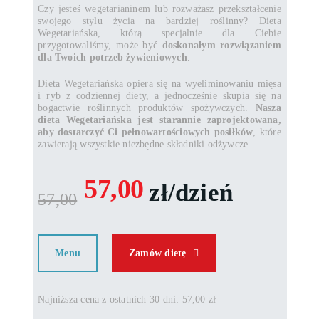
Czy jesteś wegetarianinem lub rozważasz przekształcenie
swojego stylu życia na bardziej roślinny? Dieta
Wegetariańska, którą specjalnie dla Ciebie
przygotowaliśmy, może być
doskonałym rozwiązaniem
dla Twoich potrzeb żywieniowych
.
Dieta Wegetariańska opiera się na wyeliminowaniu mięsa
i ryb z codziennej diety, a jednocześnie skupia się na
bogactwie roślinnych produktów spożywczych.
Nasza
dieta Wegetariańska jest starannie zaprojektowana,
aby dostarczyć Ci pełnowartościowych posiłków
, które
zawierają wszystkie niezbędne składniki odżywcze.
57,00
zł/dzień
57,00
Menu
Zamów dietę
Najniższa cena z ostatnich 30 dni: 57,00 zł