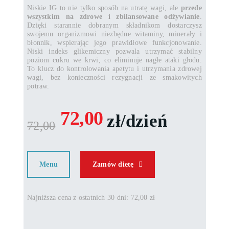
Niskie IG to nie tylko sposób na utratę wagi, ale
przede
wszystkim na zdrowe i zbilansowane odżywianie
.
Dzięki starannie dobranym składnikom dostarczysz
swojemu organizmowi niezbędne witaminy, minerały i
błonnik, wspierając jego prawidłowe funkcjonowanie.
Niski indeks glikemiczny pozwala utrzymać stabilny
poziom cukru we krwi, co eliminuje nagłe ataki głodu.
To klucz do kontrolowania apetytu i utrzymania zdrowej
wagi, bez konieczności rezygnacji ze smakowitych
potraw.
72,00
zł/dzień
72,00
Menu
Zamów dietę
Najniższa cena z ostatnich 30 dni: 72,00 zł