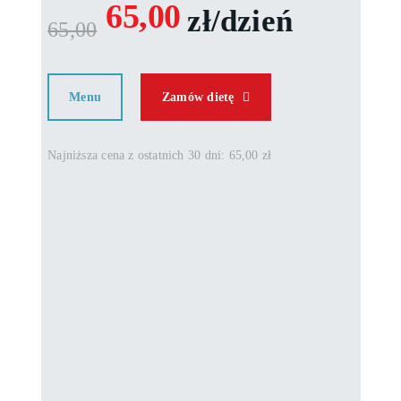
65,00
zł/dzień
65,00
Menu
Zamów dietę
Najniższa cena z ostatnich 30 dni: 65,00 zł