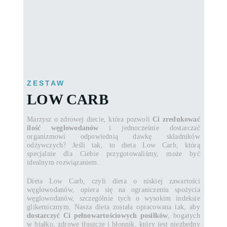
ZESTAW
LOW CARB
Marzysz o zdrowej diecie, która pozwoli
Ci zredukować
ilość węglowodanów
i jednocześnie dostarczać
organizmowi odpowiednią dawkę składników
odżywczych? Jeśli tak, to dieta Low Carb, którą
specjalnie dla Ciebie przygotowaliśmy, może być
idealnym rozwiązaniem.
Dieta Low Carb, czyli dieta o niskiej zawartości
węglowodanów, opiera się na ograniczeniu spożycia
węglowodanów, szczególnie tych o wysokim indeksie
glikemicznym. Nasza dieta została opracowana tak, aby
dostarczyć Ci pełnowartościowych posiłków
, bogatych
w białko, zdrowe tłuszcze i błonnik, który jest niezbędny