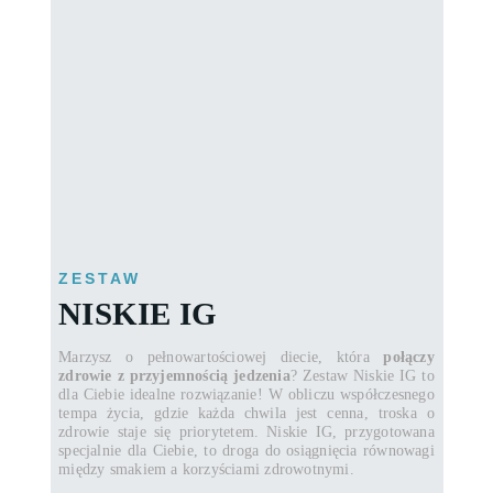
ZESTAW
NISKIE IG
Marzysz o pełnowartościowej diecie, która
połączy
zdrowie z przyjemnością jedzenia
? Zestaw Niskie IG to
dla Ciebie idealne rozwiązanie! W obliczu współczesnego
tempa życia, gdzie każda chwila jest cenna, troska o
zdrowie staje się priorytetem. Niskie IG, przygotowana
specjalnie dla Ciebie, to droga do osiągnięcia równowagi
między smakiem a korzyściami zdrowotnymi.