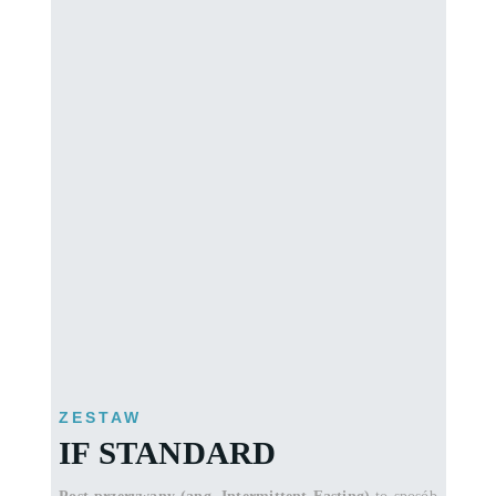
ZESTAW
IF STANDARD