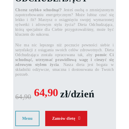
Chcesz szybko schudnąć?
Jesteś osobą o zmniejszonym
zapotrzebowaniu energetycznym? Może lubisz czuć się
lekko i fit? Marzysz o osiągnięciu swojej wymarzonej
sylwetki i zdrowym stylu życia? Dieta Odchudzająca,
którą specjalnie dla Ciebie przygotowaliśmy, może być
kluczem do sukcesu.
Nie ma nic lepszego niż poczucie pewności siebie i
satysfakcji z osiągania swoich celów zdrowotnych. Dieta
Odchudzająca została opracowana tak, aby
pomóc Ci
schudnąć, utrzymać prawidłową wagę i cieszyć się
zdrowym stylem życia
. Nasza dieta jest bogata w
składniki odżywcze, smaczna i dostosowana do Twoich
potrzeb.
64,90
zł/dzień
64,90
Menu
Zamów dietę