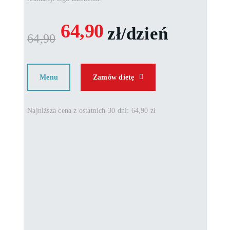
64,90
zł/dzień
64,90
Menu
Zamów dietę
Najniższa cena z ostatnich 30 dni: 64,90 zł