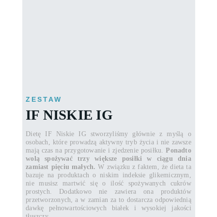
ZESTAW
IF NISKIE IG
Dietę IF Niskie IG stworzyliśmy głównie z myślą o
osobach, które prowadzą aktywny tryb życia i nie zawsze
mają czas na przygotowanie i zjedzenie posiłku.
Ponadto
wolą spożywać trzy większe posiłki w ciągu dnia
zamiast pięciu małych.
W związku z faktem, że dieta ta
bazuje na produktach o niskim indeksie glikemicznym,
nie musisz martwić się o ilość spożywanych cukrów
prostych. Dodatkowo nie zawiera ona produktów
przetworzonych, a w zamian za to dostarcza odpowiednią
dawkę pełnowartościowych białek i wysokiej jakości
tłuszczy.