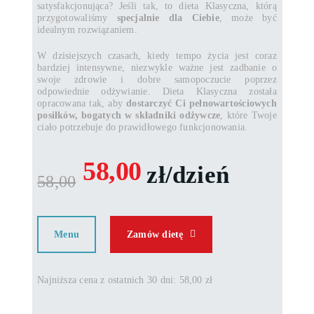
satysfakcjonująca? Jeśli tak, to dieta Klasyczna, którą
przygotowaliśmy
specjalnie dla Ciebie
, może być
idealnym rozwiązaniem.
W dzisiejszych czasach, kiedy tempo życia jest coraz
bardziej intensywne, niezwykle ważne jest zadbanie o
swoje zdrowie i dobre samopoczucie poprzez
odpowiednie odżywianie. Dieta Klasyczna została
opracowana tak, aby
dostarczyć Ci pełnowartościowych
posiłków, bogatych w składniki odżywcze
, które Twoje
ciało potrzebuje do prawidłowego funkcjonowania.
58,00
zł/dzień
58,00
Menu
Zamów dietę
Najniższa cena z ostatnich 30 dni: 58,00 zł