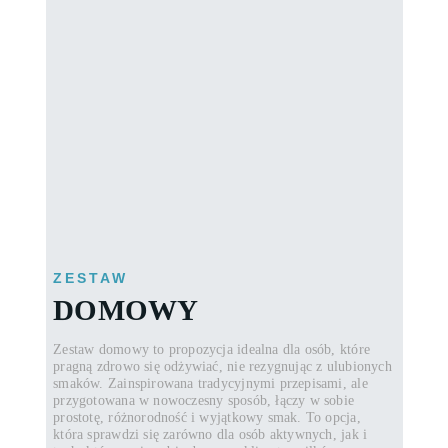
ZESTAW
DOMOWY
Zestaw domowy to propozycja idealna dla osób, które
pragną zdrowo się odżywiać, nie rezygnując z ulubionych
smaków. Zainspirowana tradycyjnymi przepisami, ale
przygotowana w nowoczesny sposób, łączy w sobie
prostotę, różnorodność i wyjątkowy smak. To opcja,
która sprawdzi się zarówno dla osób aktywnych, jak i