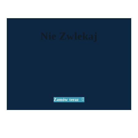
Nie
Zwlekaj
Zamów teraz