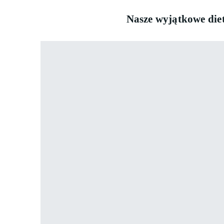
Nasze
wyjątkowe
die