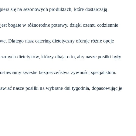
piera się na sezonowych produktach, które dostarczają
est bogate w różnorodne potrawy, dzięki czemu codziennie
. Dlatego nasz catering dietetyczny oferuje różne opcje
czonych dietetyków, którzy dbają o to, aby nasze posiłki były
zostawiamy kwestie bezpieczeństwa żywności specjalistom.
awiać nasze posiłki na wybrane dni tygodnia, dopasowując je