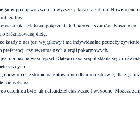
ięgamy po najświeższe i najwyższej jakości składniki. Nasze menu o
 minerałów.
we smaki i ciekawe połączenia kulinarnych skarbów. Nasze menu j
 o zróżnicowaną dietę.
 każdy z nas jest wyjątkowy i ma indywidualne potrzeby żywieniowe
 preferencji czy ewentualnych alergii pokarmowych.
est dla nas najważniejsze! Dlatego nasz zespół składa się z doświad
ietetycznych.
ga powinna się skupić na gotowaniu i dbaniu o zdrowie, dlatego po
nie sprawdzana.
go cateringu było jak najbardziej elastyczne i wygodne. Możesz zam