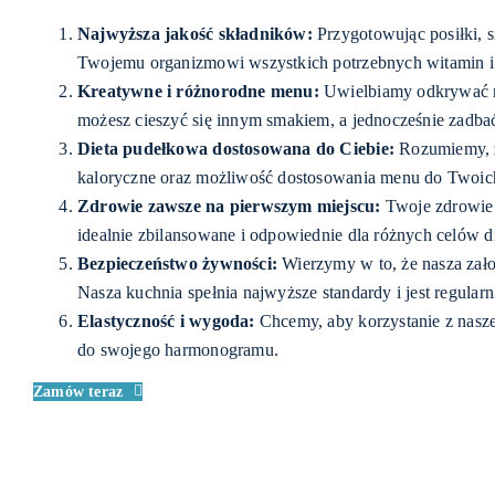
Najwyższa jakość składników:
Przygotowując posiłki, s
Twojemu organizmowi wszystkich potrzebnych witamin i
Kreatywne i różnorodne menu:
Uwielbiamy odkrywać no
możesz cieszyć się innym smakiem, a jednocześnie zadbać
Dieta pudełkowa dostosowana do Ciebie:
Rozumiemy, że
kaloryczne oraz możliwość dostosowania menu do Twoich
Zdrowie zawsze na pierwszym miejscu:
Twoje zdrowie j
idealnie zbilansowane i odpowiednie dla różnych celów d
Bezpieczeństwo żywności:
Wierzymy w to, że nasza zało
Nasza kuchnia spełnia najwyższe standardy i jest regular
Elastyczność i wygoda:
Chcemy, aby korzystanie z nasze
do swojego harmonogramu.
Zamów teraz