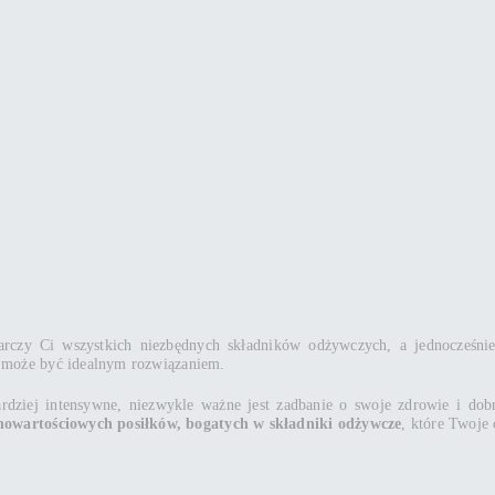
arczy Ci wszystkich niezbędnych składników odżywczych, a jednocześnie b
 może być idealnym rozwiązaniem.
bardziej intensywne, niezwykle ważne jest zadbanie o swoje zdrowie i do
łnowartościowych posiłków, bogatych w składniki odżywcze
, które Twoje