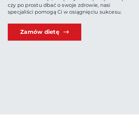
czy po prostu dbać o swoje zdrowie, nasi
specjaliści pomogą Ci w osiągnięciu sukcesu.
Zamów dietę
Zobacz nasz instagram!