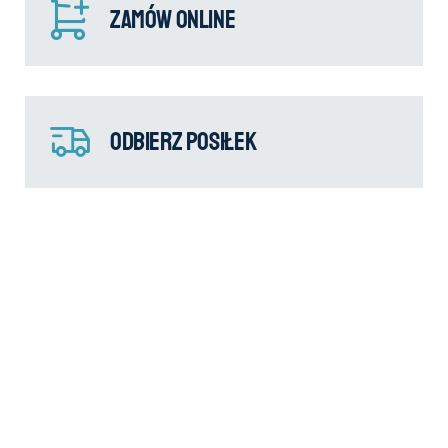
Zamów online
Odbierz posiłek