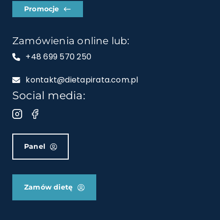
Promocje
Zamówienia online lub:
+48 699 570 250
kontakt@dietapirata.com.pl
Social media:
Panel
Zamów dietę