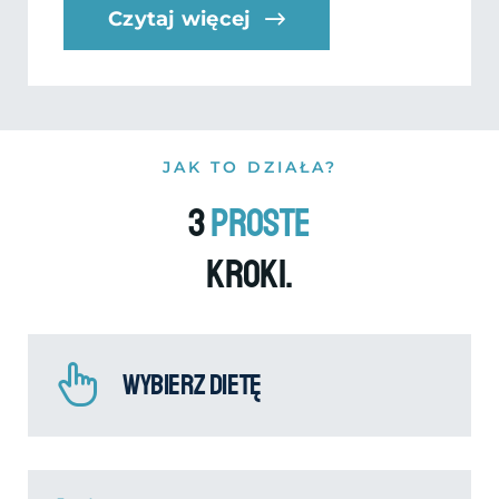
Czytaj więcej
JAK TO DZIAŁA?
3
proste
kroki.
Wybierz dietę