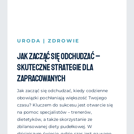
URODA
|
ZDROWIE
Jak zacząć się odchudzać –
skuteczne strategie dla
zapracowanych
Jak zacząć się odchudzać, kiedy codzienne
obowiązki pochłaniają większość Twojego
czasu? Kluczem do sukcesu jest otwarcie się
na pomoc specjalistów – trenerów,
dietetyków, a także skorzystanie ze
zbilansowanej diety pudełkowej. W
dzisiejszym świecie, gdzie czas jest na wagę