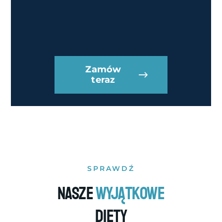
Zamów
teraz
SPRAWDŹ
Nasze
wyjątkowe
diety